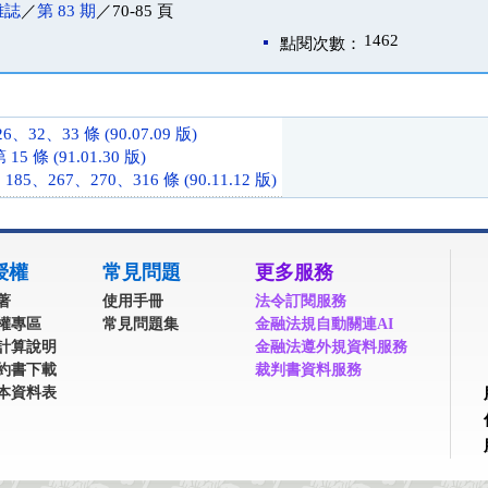
雜誌
／
第 83 期
／70-85 頁
1462
點閱次數：
32、33 條 (90.07.09 版)
 條 (91.01.30 版)
85、267、270、316 條 (90.11.12 版)
授權
常見問題
更多服務
著
使用手冊
法令訂閱服務
權專區
常見問題集
金融法規自動關連AI
計算說明
金融法遵外規資料服務
約書下載
裁判書資料服務
本資料表