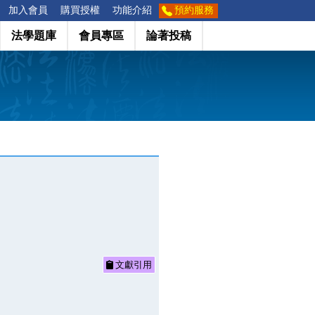
加入會員
購買授權
功能介紹
預約服務
法學題庫
會員專區
論著投稿
文獻引用