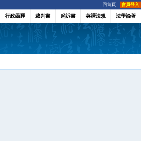
:::
回首頁
會員登入
行政函釋
裁判書
起訴書
英譯法規
法學論著