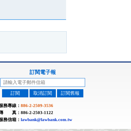
訂閱電子報
訂閱
取消訂閱
訂閱舊報
服務專線：
886-2-2509-3536
傳 真：886-2-2503-1122
服務信箱：
lawbank@lawbank.com.tw