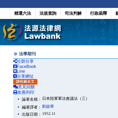
精選六法
法規查詢
司法判解
行政函釋
法學期刊
社群分享
FaceBook
Line
分享網址
請收錄全文
意見回饋
友善列印
日本陸軍軍法會議法（三）
論著名稱：
劉啟華
編著譯者：
1952.11
出版日期：