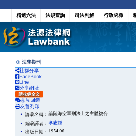
精選六法
法規查詢
司法判解
行政函釋
法學期刊
社群分享
FaceBook
Line
分享網址
請收錄全文
意見回饋
友善列印
論陸海空軍刑法上之主體複合
論著名稱：
李志鍾
編著譯者：
1954.06
出版日期：