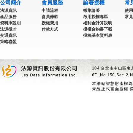
公司簡介
會員服務
論著授權
常
法源資訊
申請流程
徵集論著
使用
產品服務
會員條款
啟用授權專區
常見
資料庫說明
授權費用
權利金計算說明
法源徵才
付款方式
授權合約書下載
交通資訊
投稿基本資料表
策略聯盟
104 台北市中山區南京
6F.,No.150,Sec.2,N
本網站智慧財產權為
未經正式書面授權 