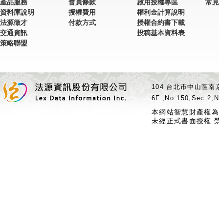
產品服務
會員條款
啟用授權專區
常見
資料庫說明
授權費用
權利金計算說明
法源徵才
付款方式
授權合約書下載
交通資訊
投稿基本資料表
策略聯盟
104 台北市中山區南京
6F.,No.150,Sec.2,N
本網站智慧財產權為
未經正式書面授權 