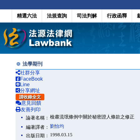
精選六法
法規查詢
司法判解
行政函釋
法學期刊
社群分享
FaceBook
Line
分享網址
請收錄全文
意見回饋
友善列印
檢肅流氓條例中關於秘密證人條款之修正
論著名稱：
劉怡均
編著譯者：
1998.03.15
出版日期：