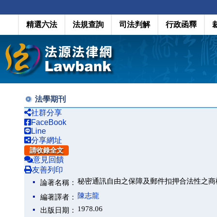
精選六法
法規查詢
司法判解
行政函釋
法學期刊
社群分享
FaceBook
Line
分享網址
請收錄全文
意見回饋
友善列印
秘密通訊自由之保障及郵件扣押合法性之商
論著名稱：
陳志龍
編著譯者：
1978.06
出版日期：