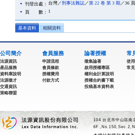
台灣／
刑事法雜誌
／
第 22 卷 第 3 期
／36 
刊登出處：
1
頁 數：
基本資料
相關資料
公司簡介
會員服務
論著授權
常
法源資訊
申請流程
徵集論著
使用
產品服務
會員條款
啟用授權專區
常見
資料庫說明
授權費用
權利金計算說明
法源徵才
付款方式
授權合約書下載
交通資訊
投稿基本資料表
策略聯盟
104 台北市中山區南京
6F.,No.150,Sec.2,N