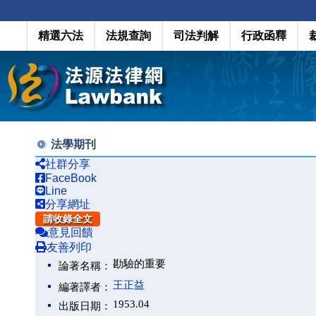
精選六法
法規查詢
司法判解
行政函釋
法學期刊
社群分享
FaceBook
Line
分享網址
請收錄全文
意見回饋
友善列印
勘驗的重要
論著名稱：
王正益
編著譯者：
1953.04
出版日期：