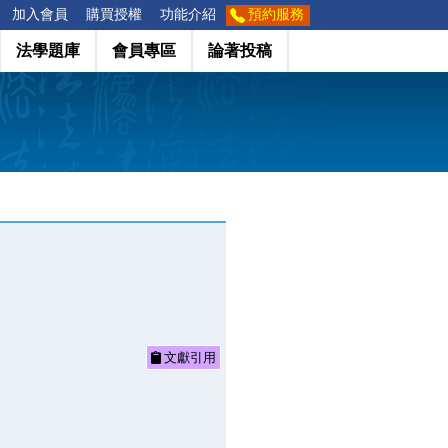
加入會員
購買授權
功能介紹
預約服務
法學題庫
會員專區
論著投稿
文獻引用