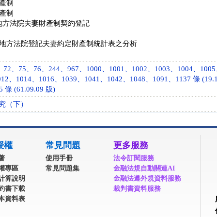
產制
產制
地方法院夫妻財產制契約登記
地方法院登記夫妻約定財產制統計表之分析
72、75、76、244、967、1000、1001、1002、1003、1004、1005
12、1014、1016、1039、1041、1042、1048、1091、1137 條 (19.1
 (61.09.09 版)
究（下）
授權
常見問題
更多服務
著
使用手冊
法令訂閱服務
權專區
常見問題集
金融法規自動關連AI
計算說明
金融法遵外規資料服務
約書下載
裁判書資料服務
本資料表