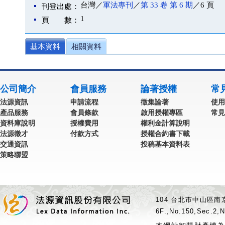
台灣／
軍法專刊
／
第 33 卷 第 6 期
／6 頁
刊登出處：
1
頁 數：
基本資料
相關資料
公司簡介
會員服務
論著授權
常
法源資訊
申請流程
徵集論著
使用
產品服務
會員條款
啟用授權專區
常見
資料庫說明
授權費用
權利金計算說明
法源徵才
付款方式
授權合約書下載
交通資訊
投稿基本資料表
策略聯盟
104 台北市中山區南京
6F.,No.150,Sec.2,N