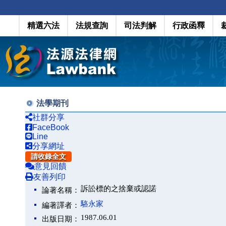
精選六法
法規查詢
司法判解
行政函釋
法學期刊
社群分享
FaceBook
Line
分享網址
請收錄全文
意見回饋
友善列印
訴訟標的之捨棄或認諾
論著名稱：
駱永家
編著譯者：
1987.06.01
出版日期：