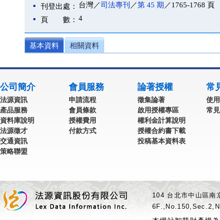
台灣／
司法專刊
／
第 45 期
／1765-1768 頁
刊登出處：
4
頁 數：
基本資料
相關資料
公司簡介
會員服務
論著授權
常
法源資訊
申請流程
徵集論著
使用
產品服務
會員條款
啟用授權專區
常見
資料庫說明
授權費用
權利金計算說明
法源徵才
付款方式
授權合約書下載
交通資訊
投稿基本資料表
策略聯盟
104 台北市中山區南京
6F.,No.150,Sec.2,N