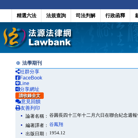
精選六法
法規查詢
司法判解
行政函釋
法學期刊
社群分享
FaceBook
Line
分享網址
請收錄全文
意見回饋
友善列印
谷圓長四十三年十二月六日在聯合紀念週報
論著名稱：
谷鳳翔
編著譯者：
1954.12
出版日期：