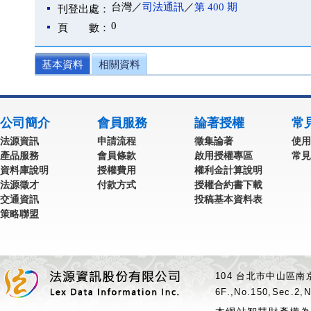
台灣／
司法通訊
／
第 400 期
刊登出處：
0
頁 數：
基本資料
相關資料
公司簡介
會員服務
論著授權
常
法源資訊
申請流程
徵集論著
使用
產品服務
會員條款
啟用授權專區
常見
資料庫說明
授權費用
權利金計算說明
法源徵才
付款方式
授權合約書下載
交通資訊
投稿基本資料表
策略聯盟
104 台北市中山區南京
6F.,No.150,Sec.2,N