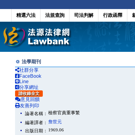
精選六法
法規查詢
司法判解
行政函釋
法學期刊
社群分享
FaceBook
Line
分享網址
請收錄全文
意見回饋
友善列印
檢察官責重事繁
論著名稱：
詹世元
編著譯者：
1969.06
出版日期：