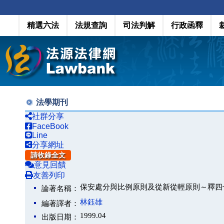
精選六法
法規查詢
司法判解
行政函釋
法學期刊
社群分享
FaceBook
Line
分享網址
請收錄全文
意見回饋
友善列印
保安處分與比例原則及從新從輕原則～釋四
論著名稱：
林鈺雄
編著譯者：
1999.04
出版日期：