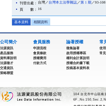
台灣／
台灣本土法學雜誌
／
第 1 期
／93-108
刊登出處：
16
頁 數：
基本資料
相關資料
公司簡介
會員服務
論著授權
常
法源資訊
申請流程
徵集論著
使用
產品服務
會員條款
啟用授權專區
常見
資料庫說明
授權費用
權利金計算說明
法源徵才
付款方式
授權合約書下載
交通資訊
投稿基本資料表
策略聯盟
104 台北市中山區南京
6F.,No.150,Sec.2,N