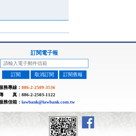
訂閱電子報
訂閱
取消訂閱
訂閱舊報
服務專線：
886-2-2509-3536
傳 真：886-2-2503-1122
服務信箱：
lawbank@lawbank.com.tw