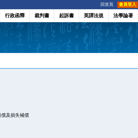
:::
回首頁
會員登入
行政函釋
裁判書
起訴書
英譯法規
法學論著
賠償及損失補償