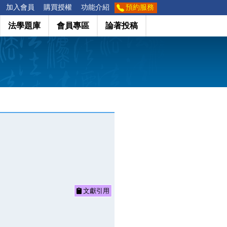
加入會員
購買授權
功能介紹
預約服務
法學題庫
會員專區
論著投稿
文獻引用