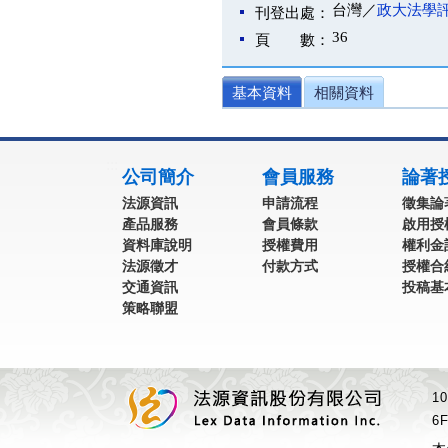
台灣／
政大法學
刊登出處：
36
頁 數：
基本資料
相關資料
:::
公司簡介
會員服務
論著
法源資訊
申請流程
徵集論
產品服務
會員條款
啟用授
資料庫說明
授權費用
權利金
法源徵才
付款方式
授權合
交通資訊
投稿基
策略聯盟
1
6F