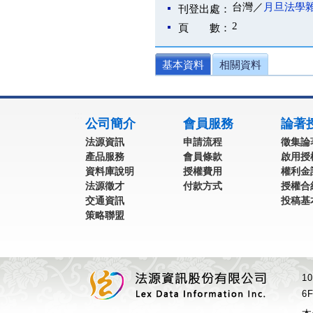
台灣／
月旦法學
刊登出處：
2
頁 數：
基本資料
相關資料
:::
公司簡介
會員服務
論著
法源資訊
申請流程
徵集論
產品服務
會員條款
啟用授
資料庫說明
授權費用
權利金
法源徵才
付款方式
授權合
交通資訊
投稿基
策略聯盟
1
6F