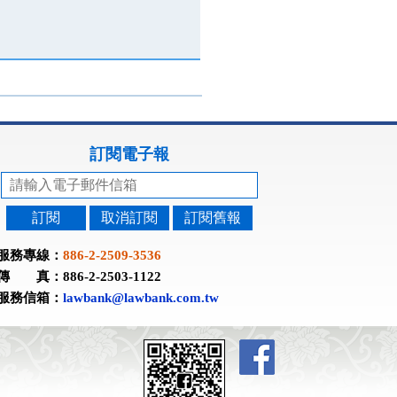
訂閱電子報
訂閱
取消訂閱
訂閱舊報
服務專線：
886-2-2509-3536
傳 真：886-2-2503-1122
服務信箱：
lawbank@lawbank.com.tw