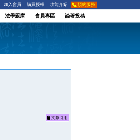
加入會員
購買授權
功能介紹
預約服務
法學題庫
會員專區
論著投稿
文獻引用