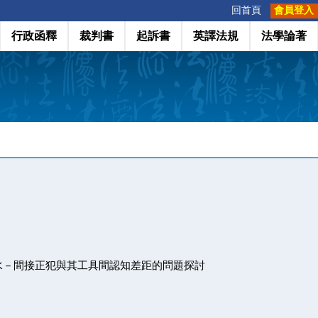
:::
回首頁
會員登入
行政函釋
裁判書
起訴書
英譯法規
法學論著
水－間接正犯與其工具間認知差距的問題探討