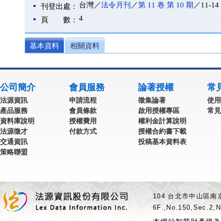
台灣／
法令月刊
／
第 11 卷 第 10 期
／11-14
刊登出處：
4
頁 數：
基本資料
相關資料
公司簡介
會員服務
論著授權
常
法源資訊
申請流程
徵集論著
使用
產品服務
會員條款
啟用授權專區
常見
資料庫說明
授權費用
權利金計算說明
法源徵才
付款方式
授權合約書下載
交通資訊
投稿基本資料表
策略聯盟
104 台北市中山區南京
6F.,No.150,Sec.2,N