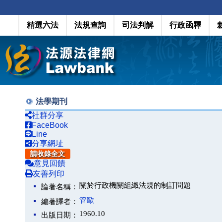
精選六法
法規查詢
司法判解
行政函釋
法學期刊
社群分享
FaceBook
Line
分享網址
請收錄全文
意見回饋
友善列印
關於行政機關組織法規的制訂問題
論著名稱：
管歐
編著譯者：
1960.10
出版日期：