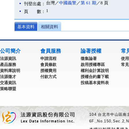
台灣／
中國義警
／
第 61 期
／8 頁
刊登出處：
1
頁 數：
基本資料
相關資料
公司簡介
會員服務
論著授權
常
法源資訊
申請流程
徵集論著
使用
產品服務
會員條款
啟用授權專區
常見
資料庫說明
授權費用
權利金計算說明
法源徵才
付款方式
授權合約書下載
交通資訊
投稿基本資料表
策略聯盟
104 台北市中山區南京
6F.,No.150,Sec.2,N