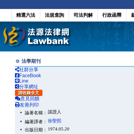
精選六法
法規查詢
司法判解
行政函釋
法學期刊
社群分享
FaceBook
Line
分享網址
請收錄全文
意見回饋
友善列印
談證人
論著名稱：
徐聖熙
編著譯者：
1974.05.20
出版日期：