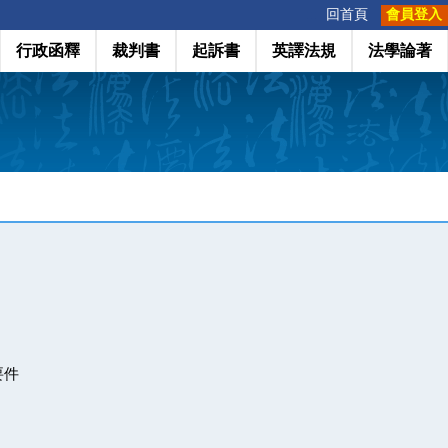
:::
回首頁
會員登入
行政函釋
裁判書
起訴書
英譯法規
法學論著
要件