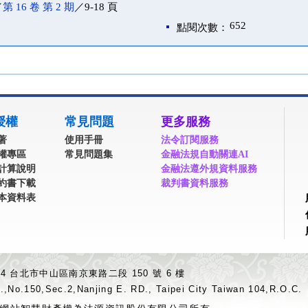
／
第 16 卷 第 2 期
／9-18 頁
652
點閱次數：
授權
常見問題
更多服務
著
使用手冊
法令訂閱服務
權專區
常見問題集
金融法規自動關連AI
計算說明
金融法遵外規資料服務
約書下載
裁判書資料服務
本資料表
04 台北市中山區南京東路二段 150 號 6 樓
.,No.150,Sec.2,Nanjing E. RD., Taipei City Taiwan 104,R.O.C.