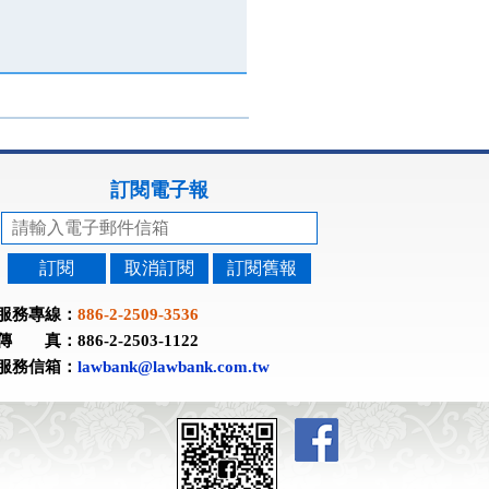
訂閱電子報
訂閱
取消訂閱
訂閱舊報
服務專線：
886-2-2509-3536
傳 真：886-2-2503-1122
服務信箱：
lawbank@lawbank.com.tw