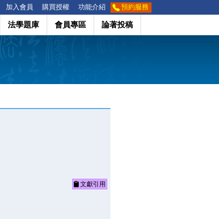
加入會員
購買授權
功能介紹
預約服務
法學題庫
會員專區
論著投稿
文獻引用