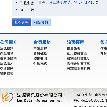
台灣／
月旦法學雜誌
／
第 27 期
／18 頁
刊登出處：
1
頁 數：
基本資料
相關資料
公司簡介
會員服務
論著授權
常
法源資訊
申請流程
徵集論著
使用
產品服務
會員條款
啟用授權專區
常見
資料庫說明
授權費用
權利金計算說明
法源徵才
付款方式
授權合約書下載
交通資訊
投稿基本資料表
策略聯盟
104 台北市中山區南京
6F.,No.150,Sec.2,N