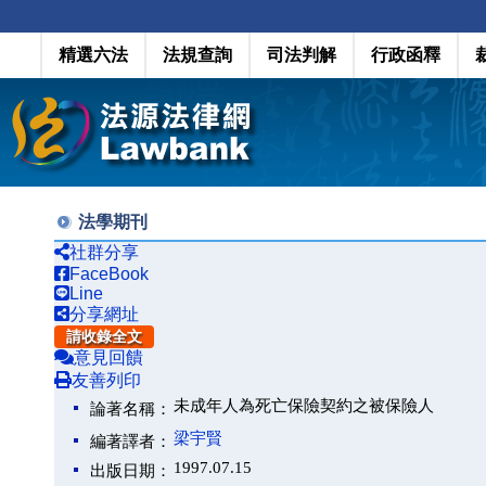
精選六法
法規查詢
司法判解
行政函釋
法學期刊
社群分享
FaceBook
Line
分享網址
請收錄全文
意見回饋
友善列印
未成年人為死亡保險契約之被保險人
論著名稱：
梁宇賢
編著譯者：
1997.07.15
出版日期：