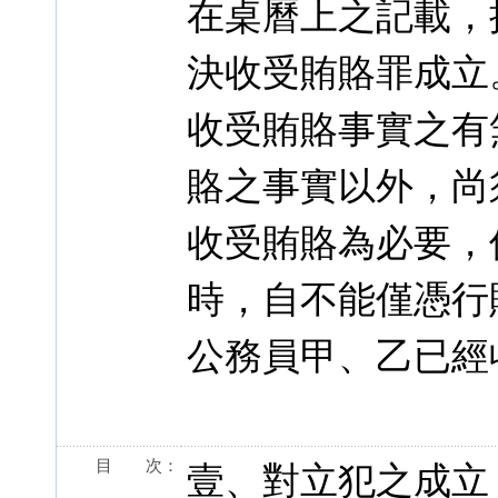
在桌曆上之記載，
決收受賄賂罪成立
收受賄賂事實之有
賂之事實以外，尚
收受賄賂為必要，
時，自不能僅憑行
公務員甲、乙已經
目 次：
壹、對立犯之成立