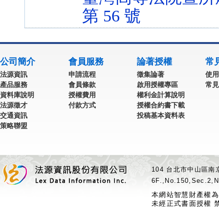
第 56 號
公司簡介
會員服務
論著授權
常
法源資訊
申請流程
徵集論著
使用
產品服務
會員條款
啟用授權專區
常見
資料庫說明
授權費用
權利金計算說明
法源徵才
付款方式
授權合約書下載
交通資訊
投稿基本資料表
策略聯盟
104 台北市中山區南京
6F.,No.150,Sec.2,N
本網站智慧財產權為
未經正式書面授權 