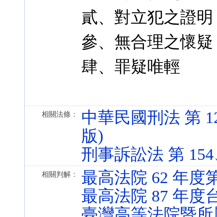
貳、對立犯之證明
參、無合理之懷疑
肆、罪疑唯輕
中華民國刑法 第 122、
相關法條：
版)
刑事訴訟法 第 154、30
最高法院 62 年
相關判解：
最高法院 87 年度台
臺灣高等法院暨所屬