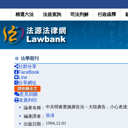
精選六法
法規查詢
司法判解
行政函釋
法學期刊
社群分享
FaceBook
Line
分享網址
請收錄全文
意見回饋
友善列印
中共明春實施廣告法－大陸廣告，小心表達
論著名稱：
張濤
編著譯者：
1994.12.01
出版日期：