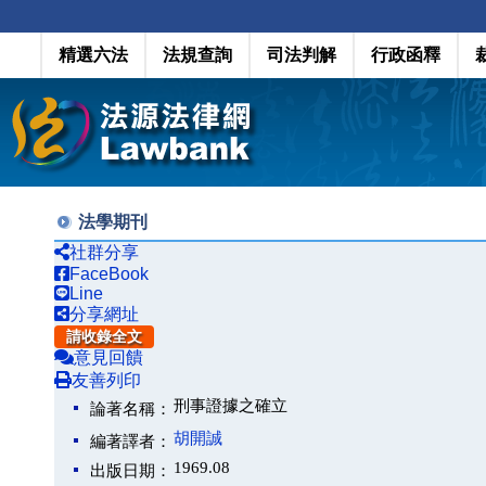
精選六法
法規查詢
司法判解
行政函釋
法學期刊
社群分享
FaceBook
Line
分享網址
請收錄全文
意見回饋
友善列印
刑事證據之確立
論著名稱：
胡開誠
編著譯者：
1969.08
出版日期：