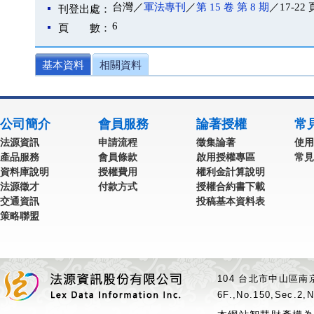
台灣／
軍法專刊
／
第 15 卷 第 8 期
／17-22 
刊登出處：
6
頁 數：
基本資料
相關資料
公司簡介
會員服務
論著授權
常
法源資訊
申請流程
徵集論著
使用
產品服務
會員條款
啟用授權專區
常見
資料庫說明
授權費用
權利金計算說明
法源徵才
付款方式
授權合約書下載
交通資訊
投稿基本資料表
策略聯盟
104 台北市中山區南京
6F.,No.150,Sec.2,N