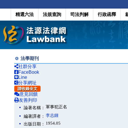
精選六法
法規查詢
司法判解
行政函釋
法學期刊
社群分享
FaceBook
Line
分享網址
請收錄全文
意見回饋
友善列印
軍事犯正名
論著名稱：
李志鍾
編著譯者：
1954.05
出版日期：