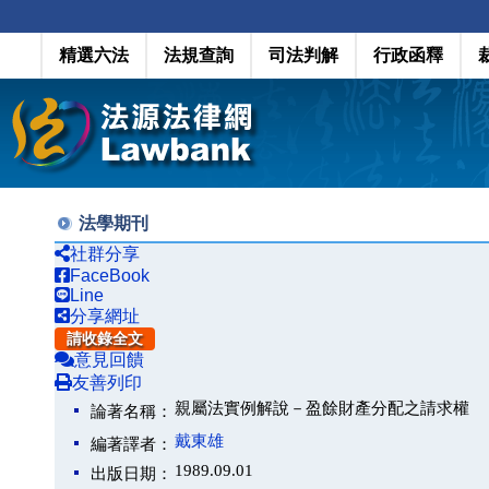
精選六法
法規查詢
司法判解
行政函釋
法學期刊
社群分享
FaceBook
Line
分享網址
請收錄全文
意見回饋
友善列印
親屬法實例解說－盈餘財產分配之請求權
論著名稱：
戴東雄
編著譯者：
1989.09.01
出版日期：