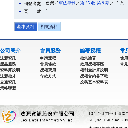
台灣／
軍法專刊
／
第 35 卷 第 9 期
／12 頁
刊登出處：
1
頁 數：
基本資料
相關資料
公司簡介
會員服務
論著授權
常
法源資訊
申請流程
徵集論著
使用
產品服務
會員條款
啟用授權專區
常見
資料庫說明
授權費用
權利金計算說明
法源徵才
付款方式
授權合約書下載
交通資訊
投稿基本資料表
策略聯盟
104 台北市中山區南京
6F.,No.150,Sec.2,N