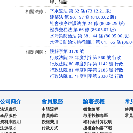
肆、結語
下水道法 第 32 條 (73.12.21 版)
相關法條：
建築法 第 90、97 條 (84.08.02 版)
社會秩序維護法 第 24 條 (80.06.29 版)
證券交易法 第 66 條 (86.05.07 版)
水污染防治法 第 38、44 條 (80.05.06 版)
水污染防治法施行細則 第 64、65 條 (86.04.
院解字第 3170 號
相關判解：
行政法院 75 年度判字第 560 號 行政
行政法院 80 年度判字第 1142 號 行政
行政法院 81 年度判字第 2185 號 行政
行政法院 83 年度判字第 2330 號 行政
公司簡介
會員服務
論著授權
常
法源資訊
申請流程
徵集論著
使用
產品服務
會員條款
啟用授權專區
常見
資料庫說明
授權費用
權利金計算說明
法源徵才
付款方式
授權合約書下載