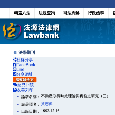
精選六法
法規查詢
司法判解
行政函釋
法學期刊
社群分享
FaceBook
Line
分享網址
請收錄全文
意見回饋
友善列印
不動產取得時效理論與實務之研究（三）
論著名稱：
黃志偉
編著譯者：
1992.12.16
出版日期：