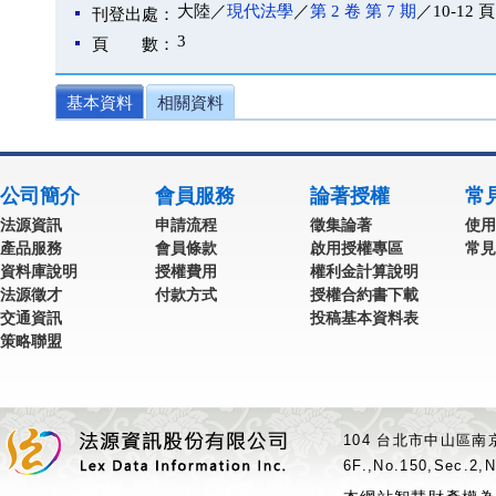
大陸／
現代法學
／
第 2 卷 第 7 期
／10-12 頁
刊登出處：
3
頁 數：
基本資料
相關資料
公司簡介
會員服務
論著授權
常
法源資訊
申請流程
徵集論著
使用
產品服務
會員條款
啟用授權專區
常見
資料庫說明
授權費用
權利金計算說明
法源徵才
付款方式
授權合約書下載
交通資訊
投稿基本資料表
策略聯盟
104 台北市中山區南京
6F.,No.150,Sec.2,N