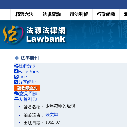
精選六法
法規查詢
司法判解
行政函釋
法學期刊
社群分享
FaceBook
Line
分享網址
請收錄全文
意見回饋
友善列印
少年犯罪的透視
論著名稱：
錢文穎
編著譯者：
1965.07
出版日期：