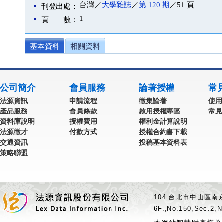
台灣／
大學雜誌
／
第 120 期
／51 頁
刊登出處：
1
頁 數：
基本資料
相關資料
公司簡介
會員服務
論著授權
常
法源資訊
申請流程
徵集論著
使用
產品服務
會員條款
啟用授權專區
常見
資料庫說明
授權費用
權利金計算說明
法源徵才
付款方式
授權合約書下載
交通資訊
投稿基本資料表
策略聯盟
104 台北市中山區南京
6F.,No.150,Sec.2,N