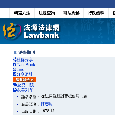
精選六法
法規查詢
司法判解
行政函釋
法學期刊
社群分享
FaceBook
Line
分享網址
請收錄全文
意見回饋
友善列印
從法律觀點談警械使用問題
論著名稱：
陳志龍
編著譯者：
1978.12
出版日期：