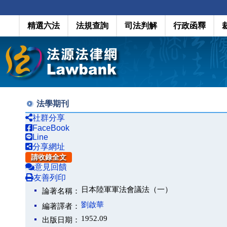
精選六法
法規查詢
司法判解
行政函釋
法學期刊
社群分享
FaceBook
Line
分享網址
請收錄全文
意見回饋
友善列印
日本陸軍軍法會議法（一）
論著名稱：
劉啟華
編著譯者：
1952.09
出版日期：