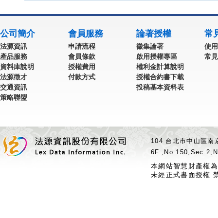
公司簡介
會員服務
論著授權
常
法源資訊
申請流程
徵集論著
使用
產品服務
會員條款
啟用授權專區
常見
資料庫說明
授權費用
權利金計算說明
法源徵才
付款方式
授權合約書下載
交通資訊
投稿基本資料表
策略聯盟
104 台北市中山區南京
6F.,No.150,Sec.2,N
本網站智慧財產權為
未經正式書面授權 