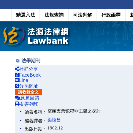
精選六法
法規查詢
司法判解
行政函釋
法學期刊
社群分享
FaceBook
Line
分享網址
請收錄全文
意見回饋
友善列印
空頭支票犯犯罪主體之探討
論著名稱：
梁恆昌
編著譯者：
1962.12
出版日期：