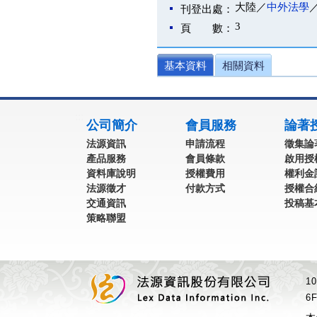
大陸／
中外法學
刊登出處：
3
頁 數：
基本資料
相關資料
:::
公司簡介
會員服務
論著
法源資訊
申請流程
徵集論
產品服務
會員條款
啟用授
資料庫說明
授權費用
權利金
法源徵才
付款方式
授權合
交通資訊
投稿基
策略聯盟
1
6F