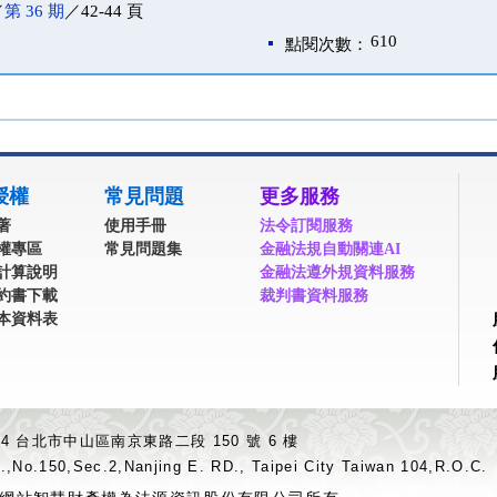
／
第 36 期
／42-44 頁
610
點閱次數：
授權
常見問題
更多服務
著
使用手冊
法令訂閱服務
權專區
常見問題集
金融法規自動關連AI
計算說明
金融法遵外規資料服務
約書下載
裁判書資料服務
本資料表
04 台北市中山區南京東路二段 150 號 6 樓
.,No.150,Sec.2,Nanjing E. RD., Taipei City Taiwan 104,R.O.C.