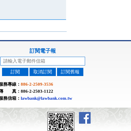
訂閱電子報
訂閱
取消訂閱
訂閱舊報
服務專線：
886-2-2509-3536
傳 真：886-2-2503-1122
服務信箱：
lawbank@lawbank.com.tw