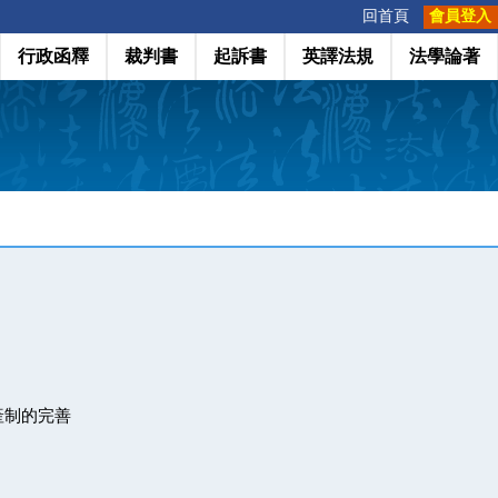
:::
回首頁
會員登入
行政函釋
裁判書
起訴書
英譯法規
法學論著
產制的完善