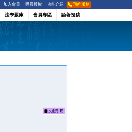
加入會員
購買授權
功能介紹
預約服務
法學題庫
會員專區
論著投稿
文獻引用