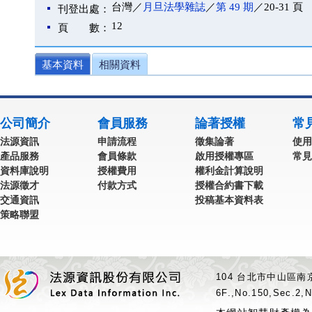
台灣／
月旦法學雜誌
／
第 49 期
／20-31 頁
刊登出處：
12
頁 數：
基本資料
相關資料
公司簡介
會員服務
論著授權
常
法源資訊
申請流程
徵集論著
使用
產品服務
會員條款
啟用授權專區
常見
資料庫說明
授權費用
權利金計算說明
法源徵才
付款方式
授權合約書下載
交通資訊
投稿基本資料表
策略聯盟
104 台北市中山區南京
6F.,No.150,Sec.2,N