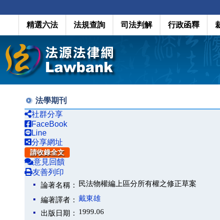
精選六法
法規查詢
司法判解
行政函釋
法學期刊
社群分享
FaceBook
Line
分享網址
請收錄全文
意見回饋
友善列印
民法物權編上區分所有權之修正草案
論著名稱：
戴東雄
編著譯者：
1999.06
出版日期：