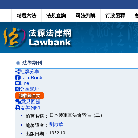
精選六法
法規查詢
司法判解
行政函釋
法學期刊
社群分享
FaceBook
Line
分享網址
請收錄全文
意見回饋
友善列印
日本陸軍軍法會議法（二）
論著名稱：
劉啟華
編著譯者：
1952.10
出版日期：