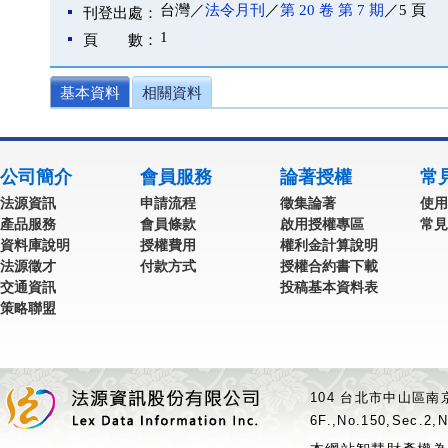
台灣／
法令月刊
／
第 20 卷 第 7 期
／5 頁
刊登出處：
1
頁 數：
基本資料
相關資料
公司簡介
會員服務
論著授權
常
法源資訊
申請流程
徵集論著
使用
產品服務
會員條款
啟用授權專區
常見
資料庫說明
授權費用
權利金計算說明
法源徵才
付款方式
授權合約書下載
交通資訊
投稿基本資料表
策略聯盟
104 台北市中山區南京
6F.,No.150,Sec.2,N