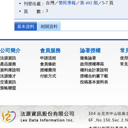
台灣／
警民導報
／
第 492 期
／5-7 頁
刊登出處：
3
頁 數：
基本資料
相關資料
公司簡介
會員服務
論著授權
常
法源資訊
申請流程
徵集論著
使用
產品服務
會員條款
啟用授權專區
常見
資料庫說明
授權費用
權利金計算說明
法源徵才
付款方式
授權合約書下載
交通資訊
投稿基本資料表
策略聯盟
104 台北市中山區南京
6F.,No.150,Sec.2,N