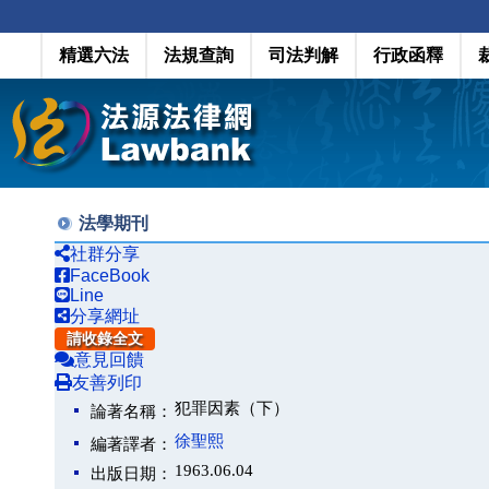
精選六法
法規查詢
司法判解
行政函釋
法學期刊
社群分享
FaceBook
Line
分享網址
請收錄全文
意見回饋
友善列印
犯罪因素（下）
論著名稱：
徐聖熙
編著譯者：
1963.06.04
出版日期：