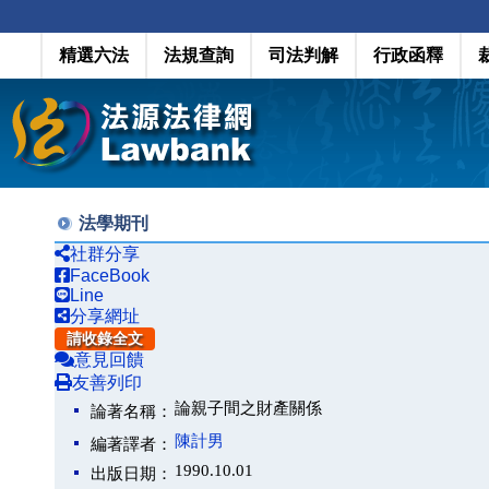
精選六法
法規查詢
司法判解
行政函釋
法學期刊
社群分享
FaceBook
Line
分享網址
請收錄全文
意見回饋
友善列印
論親子間之財產關係
論著名稱：
陳計男
編著譯者：
1990.10.01
出版日期：