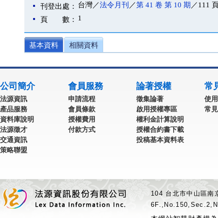
台灣／
法令月刊
／
第 41 卷 第 10 期
／111 
刊登出處：
1
頁 數：
基本資料
相關資料
公司簡介
會員服務
論著授權
常
法源資訊
申請流程
徵集論著
使用
產品服務
會員條款
啟用授權專區
常見
資料庫說明
授權費用
權利金計算說明
法源徵才
付款方式
授權合約書下載
交通資訊
投稿基本資料表
策略聯盟
104 台北市中山區南京
6F.,No.150,Sec.2,N