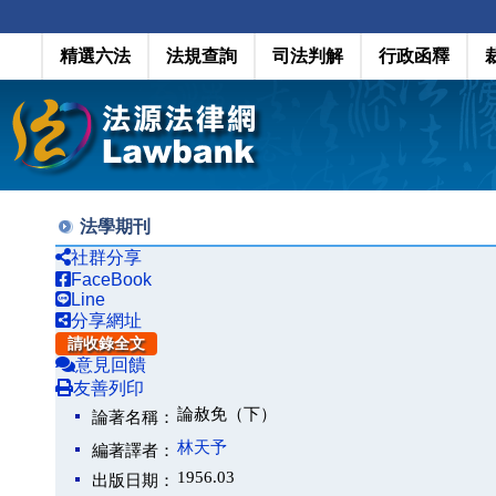
精選六法
法規查詢
司法判解
行政函釋
法學期刊
社群分享
FaceBook
Line
分享網址
請收錄全文
意見回饋
友善列印
論赦免（下）
論著名稱：
林天予
編著譯者：
1956.03
出版日期：