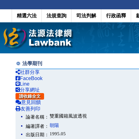
精選六法
法規查詢
司法判解
行政函釋
法學期刊
社群分享
FaceBook
Line
分享網址
請收錄全文
意見回饋
友善列印
雙重國籍風波透視
論著名稱：
朝陽
編著譯者：
1995.05
出版日期：