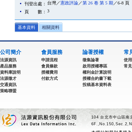
台灣／
憲政評論
／
第 26 卷 第 5 期
／6-8 頁
刊登出處：
3
頁 數：
基本資料
相關資料
公司簡介
會員服務
論著授權
常
法源資訊
申請流程
徵集論著
使用
產品服務
會員條款
啟用授權專區
常見
資料庫說明
授權費用
權利金計算說明
法源徵才
付款方式
授權合約書下載
交通資訊
投稿基本資料表
策略聯盟
104 台北市中山區南京
6F.,No.150,Sec.2,N