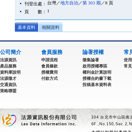
台灣／
地方自治
／
第 303 期
／8 頁
刊登出處：
1
頁 數：
基本資料
相關資料
公司簡介
會員服務
論著授權
常
法源資訊
申請流程
徵集論著
使用
產品服務
會員條款
啟用授權專區
常見
資料庫說明
授權費用
權利金計算說明
法源徵才
付款方式
授權合約書下載
交通資訊
投稿基本資料表
策略聯盟
104 台北市中山區南京
6F.,No.150,Sec.2,N