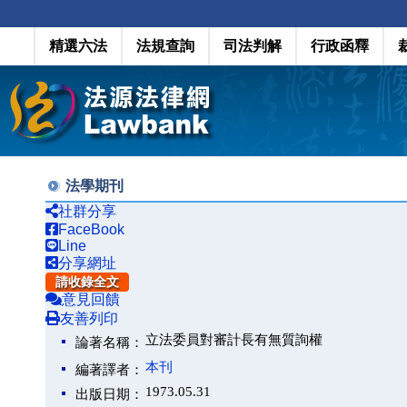
精選六法
法規查詢
司法判解
行政函釋
法學期刊
社群分享
FaceBook
Line
分享網址
請收錄全文
意見回饋
友善列印
立法委員對審計長有無質詢權
論著名稱：
本刊
編著譯者：
1973.05.31
出版日期：