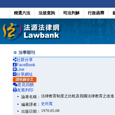
精選六法
法規查詢
司法判解
行政函釋
法學期刊
社群分享
FaceBook
Line
分享網址
請收錄全文
意見回饋
友善列印
法律教育制度之比較及我國法律教育之改進
論著名稱：
史尚寬
編著譯者：
1970.05.08
出版日期：