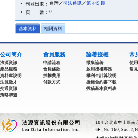
台灣／
司法通訊
／
第 445 期
刊登出處：
0
頁 數：
基本資料
相關資料
公司簡介
會員服務
論著授權
常
法源資訊
申請流程
徵集論著
使用
產品服務
會員條款
啟用授權專區
常見
資料庫說明
授權費用
權利金計算說明
法源徵才
付款方式
授權合約書下載
交通資訊
投稿基本資料表
策略聯盟
104 台北市中山區南京
6F.,No.150,Sec.2,N