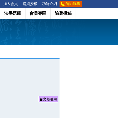
加入會員
購買授權
功能介紹
預約服務
法學題庫
會員專區
論著投稿
文獻引用