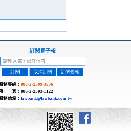
訂閱電子報
訂閱
取消訂閱
訂閱舊報
服務專線：
886-2-2509-3536
傳 真：886-2-2503-1122
服務信箱：
lawbank@lawbank.com.tw