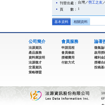
台灣／
勞工之友
刊登出處：
1
頁 數：
基本資料
相關資料
:::
公司簡介
會員服務
論著
法源資訊
申請流程
徵集論
產品服務
會員條款
啟用授
資料庫說明
授權費用
權利金
法源徵才
付款方式
授權合
交通資訊
投稿基
策略聯盟
1
6F