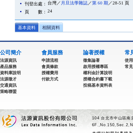
台灣／
月旦法學雜誌
／
第 60 期
／28-51 頁
刊登出處：
24
頁 數：
基本資料
相關資料
公司簡介
會員服務
論著授權
常
法源資訊
申請流程
徵集論著
使用
產品服務
會員條款
啟用授權專區
常見
資料庫說明
授權費用
權利金計算說明
法源徵才
付款方式
授權合約書下載
交通資訊
投稿基本資料表
策略聯盟
104 台北市中山區南京
6F.,No.150,Sec.2,N