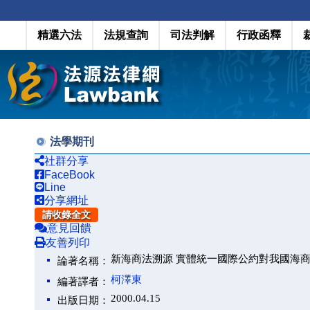
精選六法
法規查詢
司法判解
行政函釋
法學期刊
社群分享
FaceBook
Line
分享網址
請收錄全文
意見回饋
友善列印
新海商法溯源 實體統一國際公約對我國海
論著名稱：
柯澤東
編著譯者：
2000.04.15
出版日期：