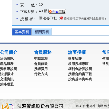
10
頁 數：
40 點
下載點數：
軍法專刊社
（
授權者指定不分配權利金給作者）
授 權 者：
基本資料
相關資料
公司簡介
會員服務
論著授權
常
法源資訊
申請流程
徵集論著
使用
產品服務
會員條款
啟用授權專區
常見
資料庫說明
授權費用
權利金計算說明
法源徵才
付款方式
授權合約書下載
交通資訊
投稿基本資料表
策略聯盟
104 台北市中山區南京