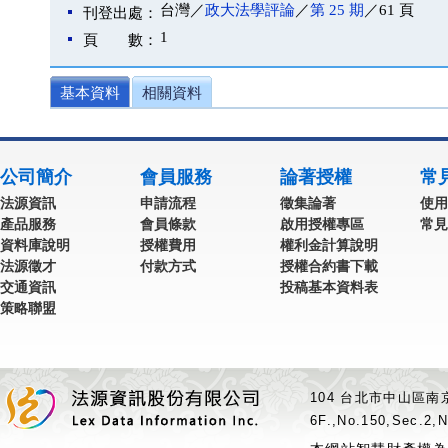
台灣／
政大法學評論
／
第 25 期
／61 頁
刊登出處：
1
頁 數：
基本資料
相關資料
公司簡介
會員服務
論著授權
常
法源資訊
申請流程
徵集論著
使用
產品服務
會員條款
啟用授權專區
常見
資料庫說明
授權費用
權利金計算說明
法源徵才
付款方式
授權合約書下載
交通資訊
投稿基本資料表
策略聯盟
104 台北市中山區南京
6F.,No.150,Sec.2,N