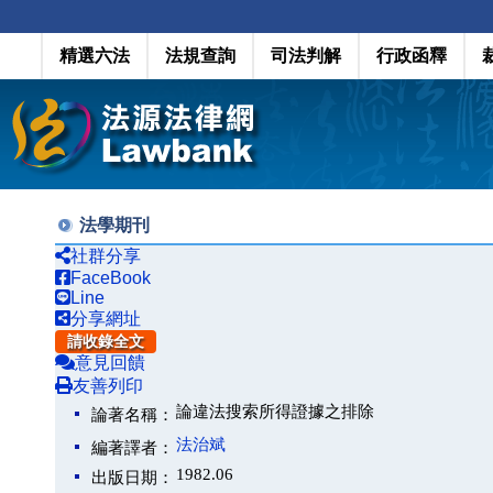
精選六法
法規查詢
司法判解
行政函釋
法學期刊
社群分享
FaceBook
Line
分享網址
請收錄全文
意見回饋
友善列印
論違法搜索所得證據之排除
論著名稱：
法治斌
編著譯者：
1982.06
出版日期：