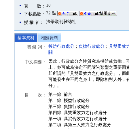
18
頁 數：
72 點
下載點數：
法學叢刊雜誌社
授 權 者：
基本資料
相關資料
授益行政處分
；
負擔行政處分
；
具雙重效
關 鍵 詞：
關
因此，行政處分之性質究為授益或負擔，
中文摘要：
上，亦可成為決定不同訴訟類型之重要因
即所謂的「具雙重效力之行政處分」，而
可能發生在不同之身上，即除相對人外，
分」。
第一節 前言
目 次：
第二節 授益行政處分
第三節 負擔行政處分
第四節 具雙重效力之行政處分
第一項 具混合效力之行政處分
第二項 具第三人效力之行政處分