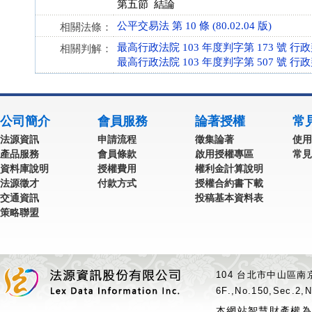
第五節 結論
公平交易法 第 10 條 (80.02.04 版)
相關法條：
最高行政法院 103 年度判字第 173 號 行
相關判解：
最高行政法院 103 年度判字第 507 號 行
公司簡介
會員服務
論著授權
常
法源資訊
申請流程
徵集論著
使用
產品服務
會員條款
啟用授權專區
常見
資料庫說明
授權費用
權利金計算說明
法源徵才
付款方式
授權合約書下載
交通資訊
投稿基本資料表
策略聯盟
104 台北市中山區南京
6F.,No.150,Sec.2,N
本網站智慧財產權為