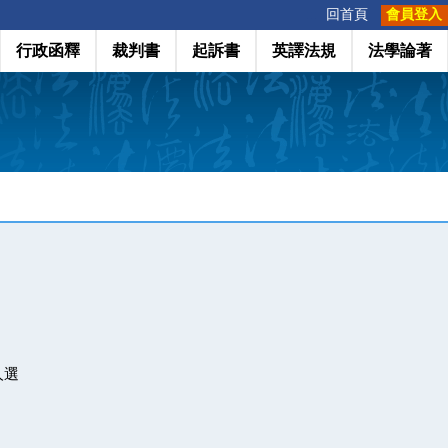
:::
回首頁
會員登入
行政函釋
裁判書
起訴書
英譯法規
法學論著
人選