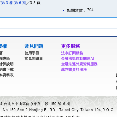
／
第 3 卷 第 6 期
／3-5 頁
704
點閱次數：
授權
常見問題
更多服務
著
使用手冊
法令訂閱服務
權專區
常見問題集
金融法規自動關連AI
計算說明
金融法遵外規資料服務
約書下載
裁判書資料服務
本資料表
04 台北市中山區南京東路二段 150 號 6 樓
.,No.150,Sec.2,Nanjing E. RD., Taipei City Taiwan 104,R.O.C.