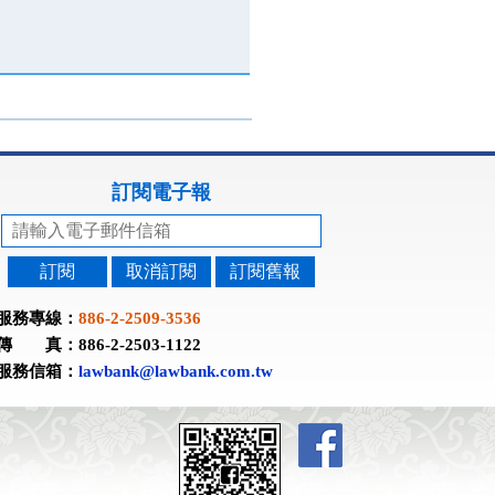
訂閱電子報
訂閱
取消訂閱
訂閱舊報
服務專線：
886-2-2509-3536
傳 真：886-2-2503-1122
服務信箱：
lawbank@lawbank.com.tw