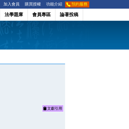
加入會員
購買授權
功能介紹
預約服務
法學題庫
會員專區
論著投稿
文獻引用