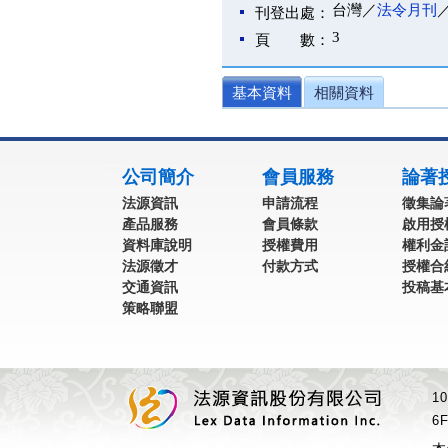
台灣／
法令月刊
刊登出處：
3
頁 數：
基本資料
相關資料
:::
公司簡介
會員服務
論著
法源資訊
申請流程
徵集論
產品服務
會員條款
啟用授
資料庫說明
授權費用
權利金
法源徵才
付款方式
授權合
交通資訊
投稿基
策略聯盟
1
6F