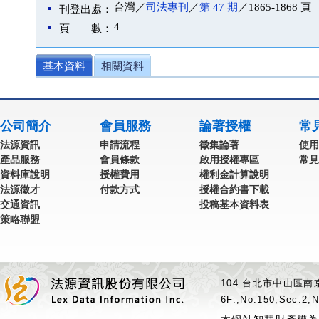
台灣／
司法專刊
／
第 47 期
／1865-1868 頁
刊登出處：
4
頁 數：
基本資料
相關資料
公司簡介
會員服務
論著授權
常
法源資訊
申請流程
徵集論著
使用
產品服務
會員條款
啟用授權專區
常見
資料庫說明
授權費用
權利金計算說明
法源徵才
付款方式
授權合約書下載
交通資訊
投稿基本資料表
策略聯盟
104 台北市中山區南京
6F.,No.150,Sec.2,N