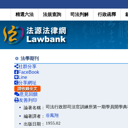
精選六法
法規查詢
司法判解
行政函釋
法學期刊
社群分享
FaceBook
Line
分享網址
請收錄全文
意見回饋
友善列印
司法行政部司法官訓練所第一期學員開學典
論著名稱：
谷鳳翔
編著譯者：
1955.02
出版日期：