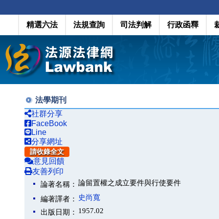
精選六法
法規查詢
司法判解
行政函釋
法學期刊
社群分享
FaceBook
Line
分享網址
請收錄全文
意見回饋
友善列印
論留置權之成立要件與行使要件
論著名稱：
史尚寬
編著譯者：
1957.02
出版日期：