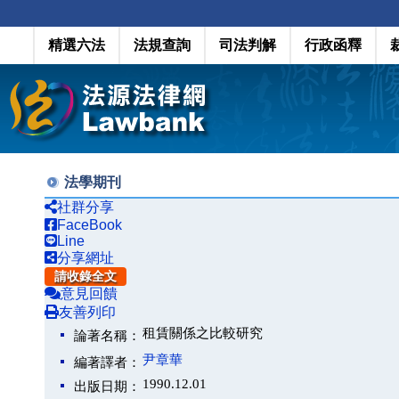
精選六法
法規查詢
司法判解
行政函釋
法學期刊
社群分享
FaceBook
Line
分享網址
請收錄全文
意見回饋
友善列印
租賃關係之比較研究
論著名稱：
尹章華
編著譯者：
1990.12.01
出版日期：