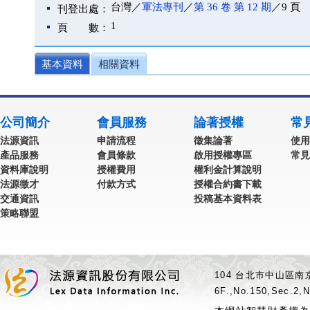
台灣／
軍法專刊
／
第 36 卷 第 12 期
／9 頁
刊登出處：
1
頁 數：
基本資料
相關資料
公司簡介
會員服務
論著授權
常
法源資訊
申請流程
徵集論著
使用
產品服務
會員條款
啟用授權專區
常見
資料庫說明
授權費用
權利金計算說明
法源徵才
付款方式
授權合約書下載
交通資訊
投稿基本資料表
策略聯盟
104 台北市中山區南京
6F.,No.150,Sec.2,N